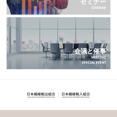
セミナー
SEMINAR
会議と催事
MEETING
SPECIAL EVENT