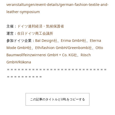
veranstaltungen/event-details/german-fashion-textile-and-
leather-symposium
主催：
ドイツ連邦経済・気候保護省
運営：
在日ドイツ商工会議所
参加ドイツ企業：
Bal Design社
、
Erima GmbH社
、
Eterna
Mode GmbH社
、
Ethifashion GmbH/Greenbomb社
、
Otto
Baumwollfeinzwirnerei GmbH + Co. KG社
、
Rösch
GmbH/Rökona
＝＝＝＝＝＝＝＝＝＝＝＝＝＝＝＝＝＝＝＝＝＝＝＝＝＝＝＝
＝＝＝＝＝＝＝＝＝＝
この記事のタイトルとURLをコピーする