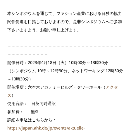
本シンポジウムを通じて、ファション産業における日独の協力
関係促進を目指しておりますので、是非シンポジウムへご参加
下さいますよう、お願い申し上げます。
＝＝＝＝＝＝＝＝＝＝＝＝＝＝＝＝＝＝＝＝＝＝＝＝＝＝＝＝
＝＝＝＝＝＝＝＝＝＝
開催日時：2023年4月18日（火）10時00分～13時30分
（シンポジウム 10時～12時30分、ネットワーキング 12時30分
～13時30分）
開催場所：六本木アカデミーヒルズ・タワーホール（
アクセ
ス
）
使用言語： 日英同時通訳
参加費： 無料
詳細＆申込はこちらから：
https://japan.ahk.de/jp/events/aktuelle-