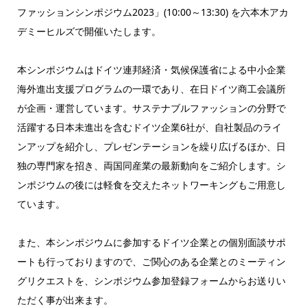
ファッションシンポジウム2023」(10:00～13:30) を六本木アカ
デミーヒルズで開催いたします。
本シンポジウムはドイツ連邦経済・気候保護省による中小企業
海外進出支援プログラムの一環であり、在日ドイツ商工会議所
が企画・運営しています。サステナブルファッションの分野で
活躍する日本未進出を含むドイツ企業6社が、自社製品のライ
ンアップを紹介し、プレゼンテーションを繰り広げるほか、日
独の専門家を招き、両国同産業の最新動向をご紹介します。シ
ンポジウムの後には軽食を交えたネットワーキングもご用意し
ています。
また、本シンポジウムに参加するドイツ企業との個別面談サポ
ートも行っておりますので、ご関心のある企業とのミーティン
グリクエストを、シンポジウム参加登録フォームからお送りい
ただく事が出来ます。