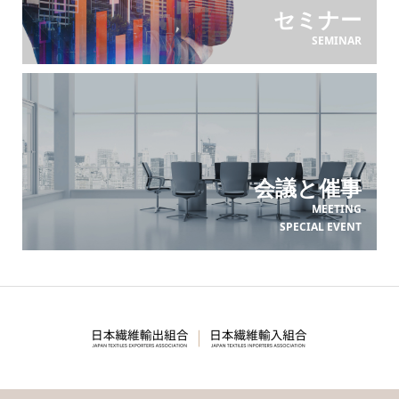
セミナー
SEMINAR
会議と催事
MEETING
SPECIAL EVENT