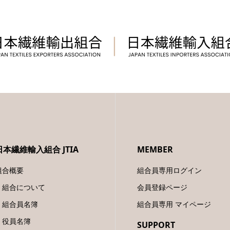
日本繊維輸入組合 JTIA
MEMBER
組合概要
組合員専用ログイン
組合について
会員登録ページ
組合員名簿
組合員専用 マイページ
役員名簿
SUPPORT