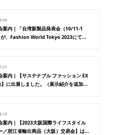
0.04
会案内｜「台湾新製品発表会（10/11-1
、Fashion World Tokyo 2023にて...
7.07
会案内｜【サステナブル ファッション EX
 秋】に出展しました。（展示紹介を追加...
6.19
会案内｜【2023大阪国際ライフスタイル
ー／浙江省輸出商品（大阪）交易会】は...