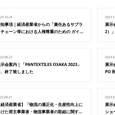
23.10.24
2023.1
周知事項｜経済産業省からの「責任あるサプラ
展示
イチェーン等における人権尊重のための ガイ...
2）」が
23.09.27
2023.0
示会案内｜「PANTEXTILES OSAKA 2023」
展示
は、終了致しました
PO
23.06.21
2023.0
【経済産業省】「物流の適正化・生産性向上に
展示
向けた荷主事業者・物流事業者の取組に関す...
ショ