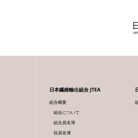
日本繊維輸出組合 JTEA
組合概要
組合について
組合員名簿
役員名簿