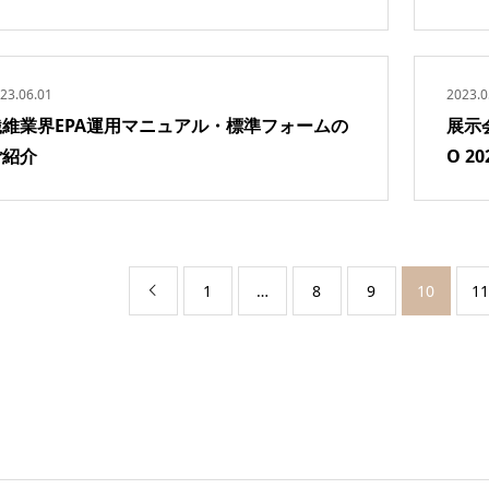
23.06.01
2023.0
繊維業界EPA運用マニュアル・標準フォームの
展示
ご紹介
O 2
1
…
8
9
10
11
