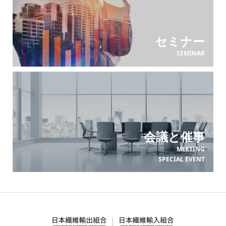
セミナー
SEMINAR
会議と催事
MEETING
SPECIAL EVENT