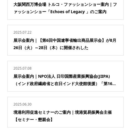
大阪関西万博会場 トルコ・ファッションショー案内｜フ
ァッションショー「Echoes of Legacy 」のご案内
2025.07.22
展示会案内｜【第6回中国遼寧省輸出商品展示会】が8月
26日（火）～28日（木）に開催されした
2025.07.08
展示会案内｜NPO法人 日印国際産業振興協会(JIIPA)
（インド政府繊維省と在日インド大使館後援）「第16...
2025.06.30
境港利用促進セミナーのご案内｜境港貿易振興会主催
【セミナー・懇親会】