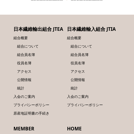
日本繊維輸出組合 JTEA
日本繊維輸入組合 JTIA
組合概要
組合概要
組合について
組合について
組合員名簿
組合員名簿
役員名簿
役員名簿
アクセス
アクセス
公開情報
公開情報
統計
統計
入会のご案内
入会のご案内
プライバシーポリシー
プライバシーポリシー
原産地証明書の手続き
MEMBER
HOME