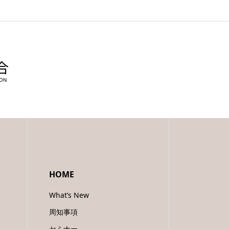
HOME
What’s New
周知事項
セミナー