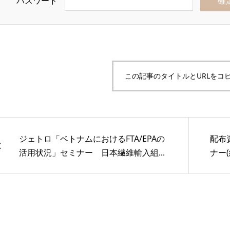
パスワード
この記事のタイトルとURLをコ
ジェトロ「ベトナムにおけるFTA/EPAの
配布
活用状況」セミナー 日本繊維輸入組...
ナー(