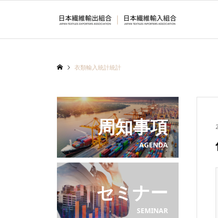
衣類輸入統計統計
周知事項
AGENDA
セミナー
SEMINAR