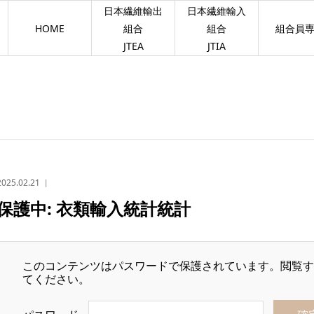
日本繊維輸出
日本繊維輸入
HOME
組合
組合
組合員
JTEA
JTIA
2025.02.21
保護中: 衣類輸入統計統計
このコンテンツはパスワードで保護されています。閲覧す
てください。