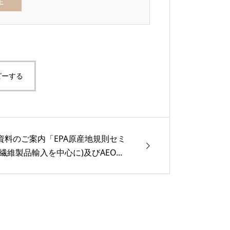
ピーする
資料のご案内「EPA原産地規則セミ
繊維製品輸入を中心に)及びAEO...