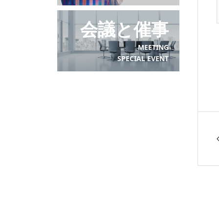
会議と催事
MEETING
SPECIAL EVENT