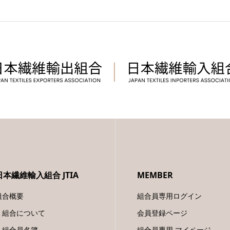
日本繊維輸入組合 JTIA
MEMBER
組合概要
組合員専用ログイン
組合について
会員登録ページ
組合員名簿
組合員専用 マイページ