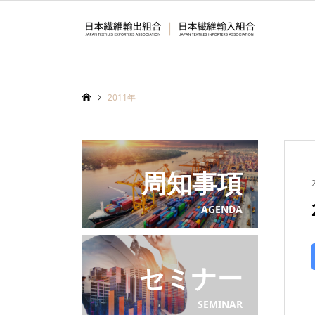
2011年
周知事項
AGENDA
セミナー
SEMINAR