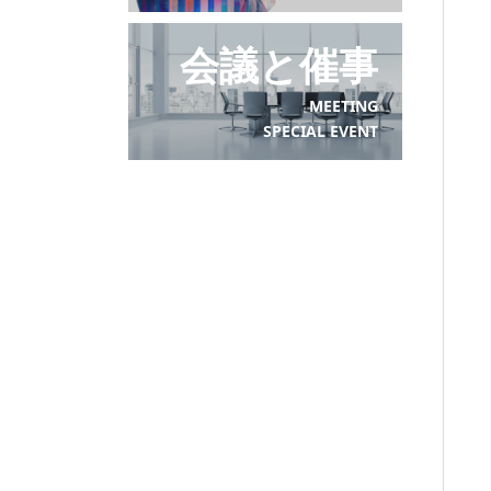
会議と催事
MEETING
SPECIAL EVENT