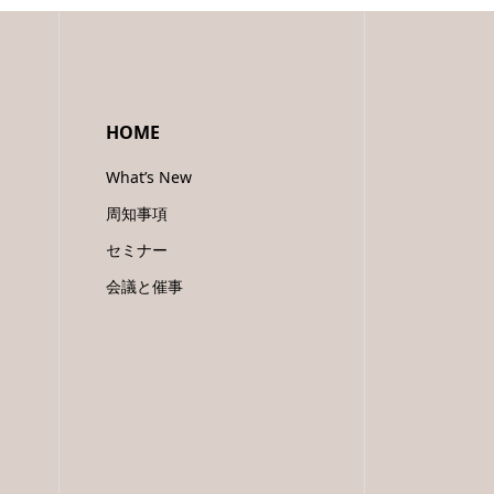
HOME
What’s New
周知事項
セミナー
会議と催事