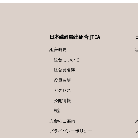
日本繊維輸出組合 JTEA
組合概要
組合について
組合員名簿
役員名簿
アクセス
公開情報
統計
入会のご案内
プライバシーポリシー