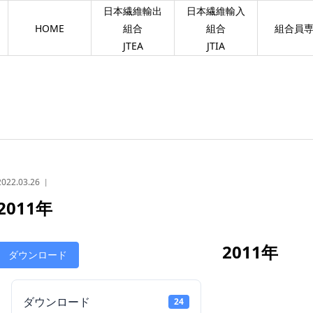
日本繊維輸出
日本繊維輸入
HOME
組合
組合
組合員
JTEA
JTIA
2022.03.26
2011年
2011年
ダウンロード
ダウンロード
24