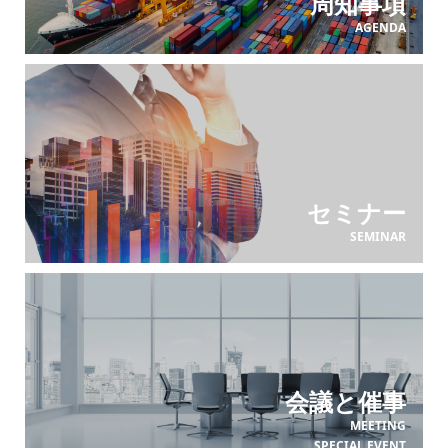
周知事項
AGENDA
セミナー
SEMINAR
会議と催事
MEETING
SPECIAL EVENT