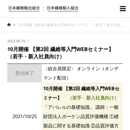

10月開催 【第2回 繊維等入門WEBセミナー】 （若手・新入社員向け）
2022.05.10
10月開催 【第2回 繊維等入門WEBセミナー】
（若手・新入社員向け）
〈組合員限定〉 オンライン（オンデ
受付終了
マンド配信）
10月開催 【第2回 繊維等入門WEBセ
ミナー】
（若手・新入社員向け）
「アパレルの基礎知識」 講師：一般
2021/10/25
財団法人ボーケン品質評価機構 ①縫
製品に関する基礎知識 ②品質評価方