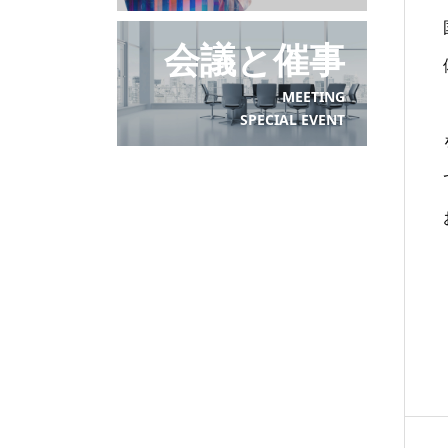
会議と催事
MEETING
SPECIAL EVENT