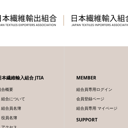
日本繊維輸入組合 JTIA
MEMBER
組合概要
組合員専用ログイン
組合について
会員登録ページ
組合員名簿
組合員専用 マイページ
役員名簿
SUPPORT
アクセス