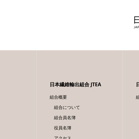
日本繊維輸出組合 JTEA
組合概要
組合について
組合員名簿
役員名簿
アクセス