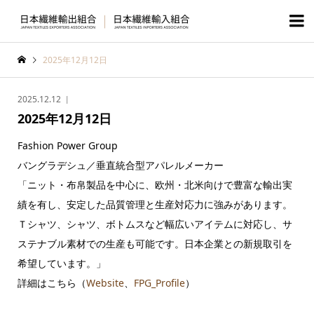

2025年12月12日
2025.12.12
2025年12月12日
Fashion Power Group
バングラデシュ／垂直統合型アパレルメーカー
「ニット・布帛製品を中心に、欧州・北米向けで豊富な輸出実
績を有し、安定した品質管理と生産対応力に強みがあります。
Ｔシャツ、シャツ、ボトムスなど幅広いアイテムに対応し、サ
ステナブル素材での生産も可能です。日本企業との新規取引を
希望しています。」
詳細はこちら（
Website
、
FPG_Profile
）