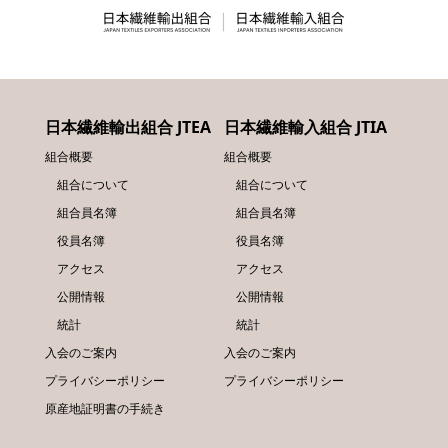
日本繊維輸出組合 JTEA
日本繊維輸入組合 JTIA
組合概要
組合概要
組合について
組合について
組合員名簿
組合員名簿
役員名簿
役員名簿
アクセス
アクセス
公開情報
公開情報
統計
統計
入会のご案内
入会のご案内
プライバシーポリシー
プライバシーポリシー
原産地証明書の手続き