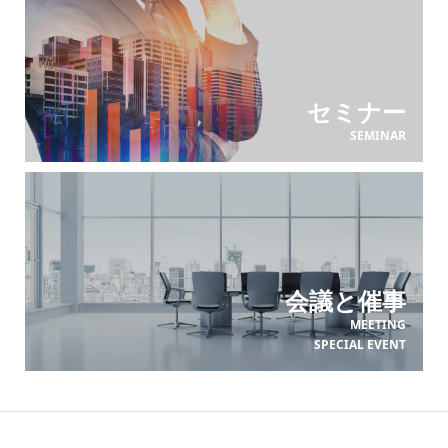
セミナー
SEMINAR
会議と催事
MEETING
SPECIAL EVENT